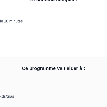
de 10 minutes
Ce programme va t'aider à :
oids/gras