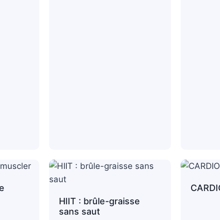
e
CARDI
HIIT : brûle-graisse
sans saut