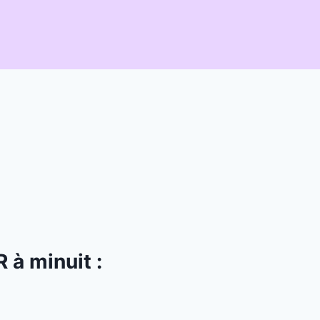
R à minuit
: