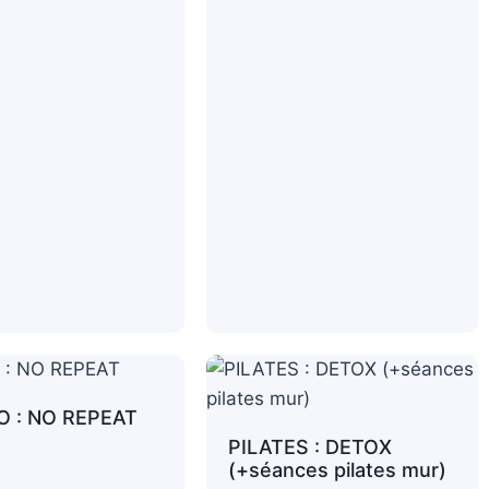
O : NO REPEAT
PILATES : DETOX
(+séances pilates mur)