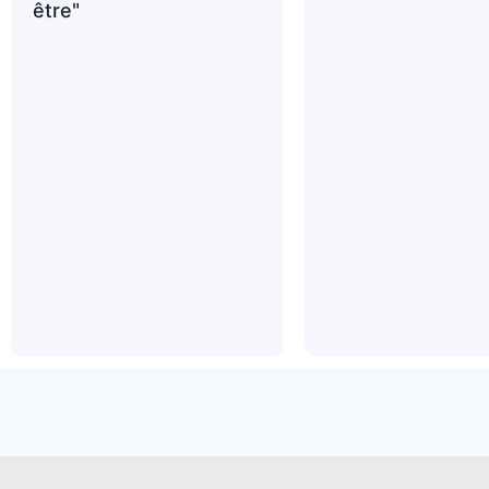
être"