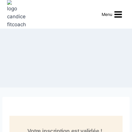
Menu
Votre inscription est validée !